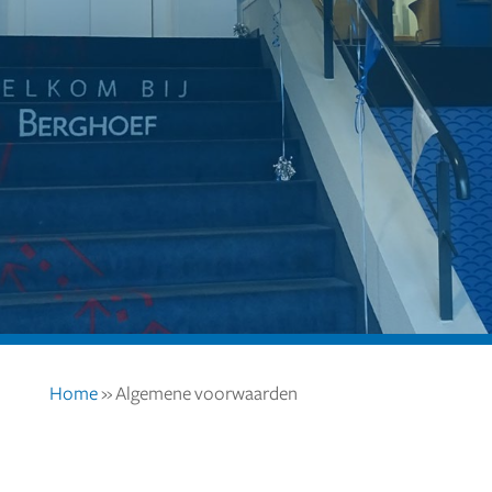
Home
»
Algemene voorwaarden