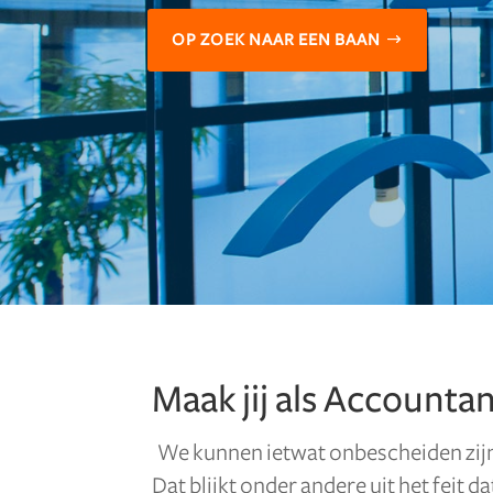
OP ZOEK NAAR EEN BAAN
Maak jij als Accountan
We kunnen ietwat onbescheiden zijn
Dat blijkt onder andere uit het feit