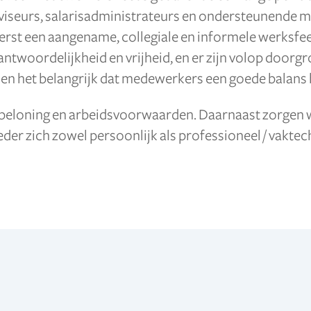
viseurs, salarisadministrateurs en ondersteunende m
rst een aangename, collegiale en informele werksfe
ntwoordelijkheid en vrijheid, en er zijn volop doorg
den het belangrijk dat medewerkers een goede balans
beloning en arbeidsvoorwaarden. Daarnaast zorgen wi
eder zich zowel persoonlijk als professioneel / vaktec