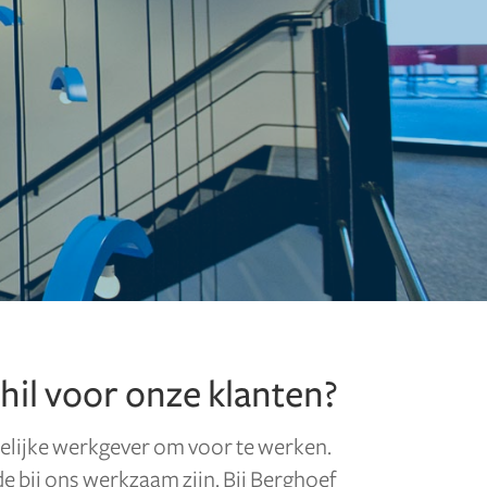
chil voor onze klanten?
elijke werkgever om voor te werken.
e bij ons werkzaam zijn. Bij Berghoef