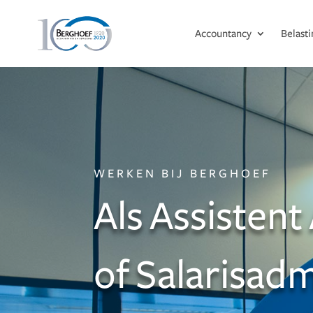
Accountancy
Belast
WERKEN BIJ BERGHOEF
Als Assisten
of Salarisadm