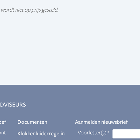
wordt niet op prijs gesteld.
DVISEURS
oef
Documenten
Aanmelden nieuwsbrief
ant
Klokkenluiderregelin