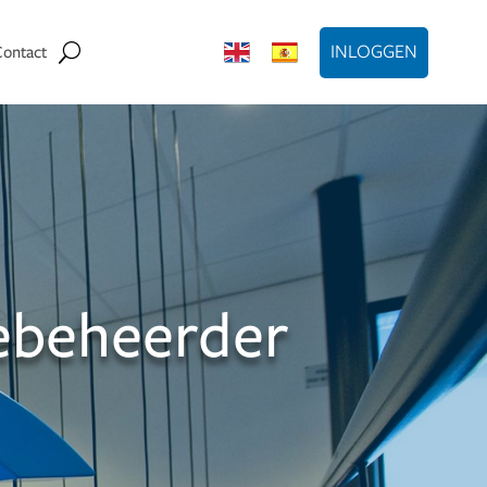
INLOGGEN
Contact
iebeheerder