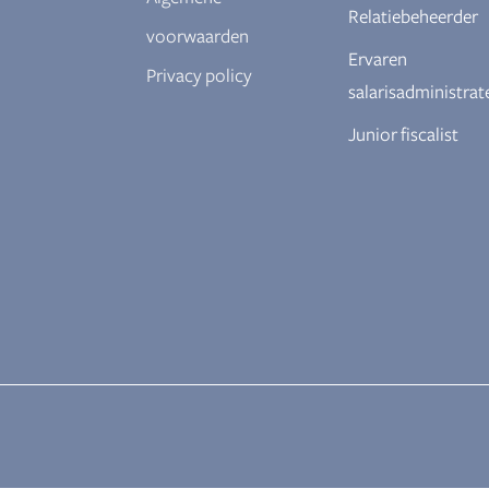
Relatiebeheerder
voorwaarden
Ervaren
Privacy policy
salarisadministrat
Junior fiscalist