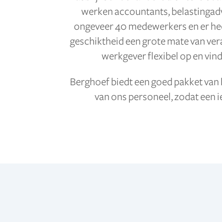
werken accountants, belastingad
ongeveer 40 medewerkers en er hee
geschiktheid een grote mate van vera
werkgever flexibel op en vin
Berghoef biedt een goed pakket van 
van ons personeel, zodat een i