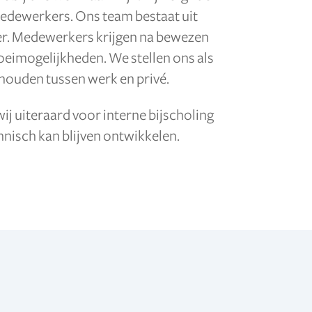
edewerkers. Ons team bestaat uit
er. Medewerkers krijgen na bewezen
roeimogelijkheden. We stellen ons als
 houden tussen werk en privé.
j uiteraard voor interne bijscholing
hnisch kan blijven ontwikkelen.