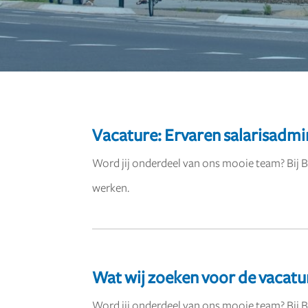
Vacature: Ervaren salarisadmi
Word jij onderdeel van ons mooie team? Bij Be
werken.
Wat wij zoeken voor de vacatu
Word jij onderdeel van ons mooie team? Bij Be