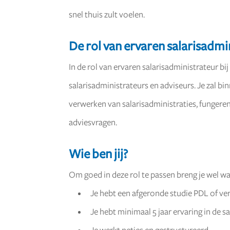
snel thuis zult voelen.
De rol van ervaren salarisadmi
In de rol van ervaren salarisadministrateur bi
salarisadministrateurs en adviseurs. Je zal bi
verwerken van salarisadministraties, fungere
adviesvragen.
Wie ben jij?
Om goed in deze rol te passen breng je wel w
Je hebt een afgeronde studie PDL of ver
Je hebt minimaal 5 jaar ervaring in de sa