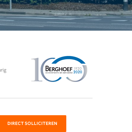
urig
DIRECT SOLLICITEREN