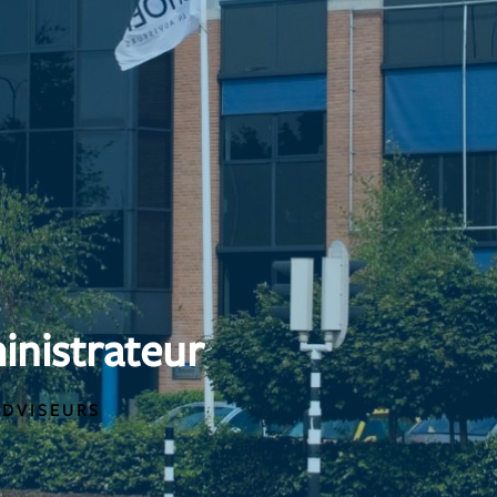
inistrateur
ADVISEURS