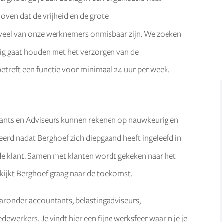
ven dat de vrijheid en de grote
r veel van onze werknemers onmisbaar zijn. We zoeken
ezig gaat houden met het verzorgen van de
betreft een functie voor minimaal 24 uur per week.
tants en Adviseurs kunnen rekenen op nauwkeurig en
eerd nadat Berghoef zich diepgaand heeft ingeleefd in
an de klant. Samen met klanten wordt gekeken naar het
 kijkt Berghoef graag naar de toekomst.
ronder accountants, belastingadviseurs,
werkers. Je vindt hier een fijne werksfeer waarin je je