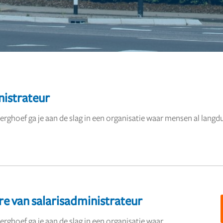
nistrateur
rghoef ga je aan de slag in een organisatie waar mensen al langd
re van salarisadministrateur
rghoef ga je aan de slag in een organisatie waar