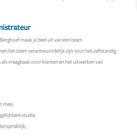
nistrateur
j Berghoef maak je deel uit van een team
nnen het team verantwoordelijk zijn voor het zelfstandig
n als vraagbaak voor klanten en het uitwerken van
at mee;
gelijkbare studie;
larispraktijk;