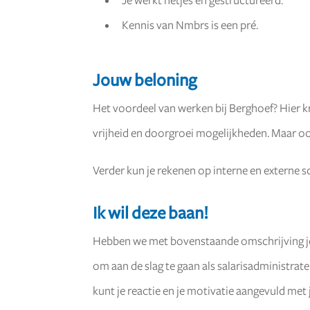
Je werkt netjes en gestructureerd.
Kennis van Nmbrs is een pré.
Jouw beloning
Het voordeel van werken bij Berghoef? Hier k
vrijheid en doorgroei mogelijkheden. Maar 
Verder kun je rekenen op interne en externe s
Ik wil deze baan!
Hebben we met bovenstaande omschrijving j
om aan de slag te gaan als salarisadministrate
kunt je reactie en je motivatie aangevuld met