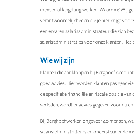
mensen al langdurig werken. Waarom? Wij gelo
verantwoordelijkheden die je hier krijgt voo
een ervaren salarisadministrateur die zich b
salarisadministraties voor onze klanten. Het 
Wie wij zijn
Klanten die aankloppen bij Berghoef Accoun
goed advies. Hier worden klanten pas geadvis
de specifieke financiële en fiscale positie v
verleden, wordt er advies gegeven voor nu en
Bij Berghoef werken ongeveer 40 mensen, waa
salarisadministrateurs en ondersteunende mede