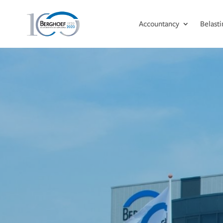
Accountancy
Belast