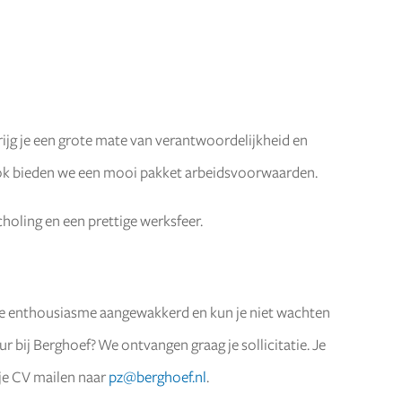
rijg je een grote mate van verantwoordelijkheid en
ook bieden we een mooi pakket arbeidsvoorwaarden.
choling en een prettige werksfeer.
e enthousiasme aangewakkerd en kun je niet wachten
ur bij Berghoef? We ontvangen graag je sollicitatie. Je
 je CV mailen naar
pz@berghoef.nl
.