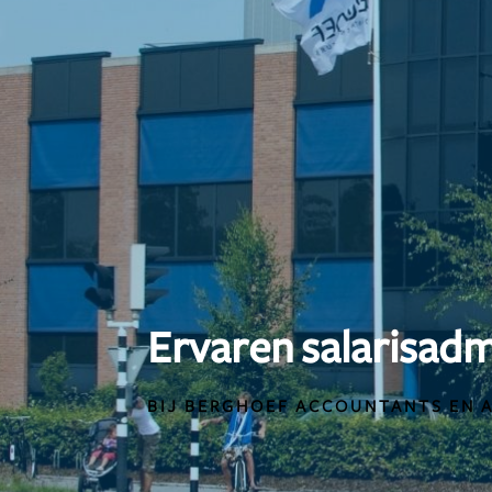
Ervaren salarisadm
BIJ BERGHOEF ACCOUNTANTS EN 