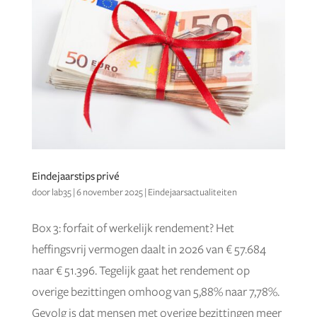
Eindejaarstips privé
door
lab35
|
6 november 2025
|
Eindejaarsactualiteiten
Box 3: forfait of werkelijk rendement? Het
heffingsvrij vermogen daalt in 2026 van € 57.684
naar € 51.396. Tegelijk gaat het rendement op
overige bezittingen omhoog van 5,88% naar 7,78%.
Gevolg is dat mensen met overige bezittingen meer