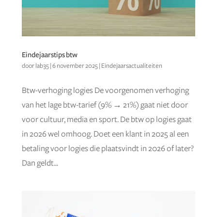
Eindejaarstips btw
door
lab35
|
6 november 2025
|
Eindejaarsactualiteiten
Btw-verhoging logies De voorgenomen verhoging
van het lage btw-tarief (9% → 21%) gaat niet door
voor cultuur, media en sport. De btw op logies gaat
in 2026 wel omhoog. Doet een klant in 2025 al een
betaling voor logies die plaatsvindt in 2026 of later?
Dan geldt...