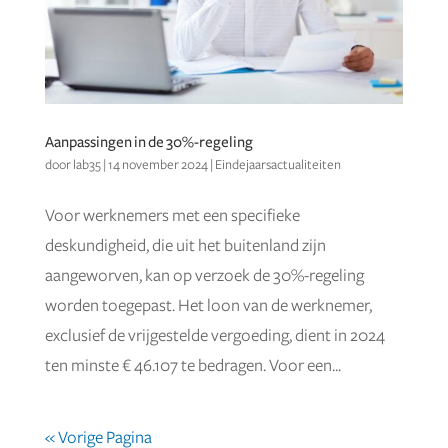
Aanpassingen in de 30%-regeling
door
lab35
|
14 november 2024
|
Eindejaarsactualiteiten
Voor werknemers met een specifieke
deskundigheid, die uit het buitenland zijn
aangeworven, kan op verzoek de 30%-regeling
worden toegepast. Het loon van de werknemer,
exclusief de vrijgestelde vergoeding, dient in 2024
ten minste € 46.107 te bedragen. Voor een...
« Vorige Pagina