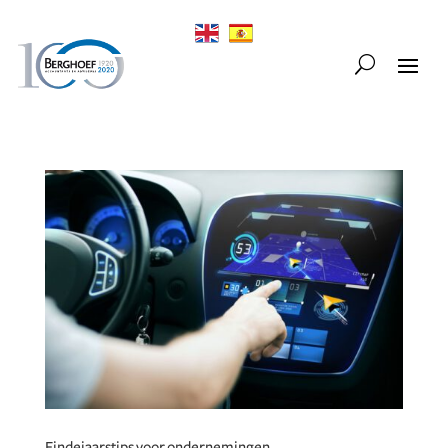
Eindejaarstips voor ondernemingen