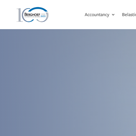
Accountancy
Belast