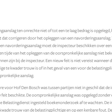
ngaanslag ten onrechte niet of tot een te laag bedrag is opgelegd,
t dat corrigeren door het opleggen van een navorderingsaanslag.
en navorderingsaanslag moet de inspecteur beschikken over een 
 ten tijde van het opleggen van de oorspronkelijke aanslag niet be
en zijn bij de inspecteur. Een nieuw feit is niet vereist wanneer 
ige te kwader trouw is of in het geval van een voor de belastingpl
spronkelijke aanslag.
re voor Hof Den Bosch was tussen partijen niet in geschil dat de 
 feit beschikte. De oorspronkelijke aanslag was opgelegd zonder
e Belastingdienst ingesteld boekenonderzoek af te wachten. De 
 kwade trouw van de belastingplichtige en op een kenbare fout. De