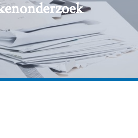
ekenonderzoek