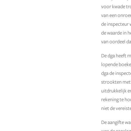
voor kwade tro
van een onroer
de inspecteur 
de waarde in h
van oordeel da
De dga heeft m
lopende boeken
dga de inspect
strookten met 
uitdrukkelijk 
rekening te ho
niet de vereist
De aangifte wa