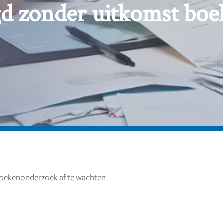
gd zonder uitkomst bo
boekenonderzoek af te wachten