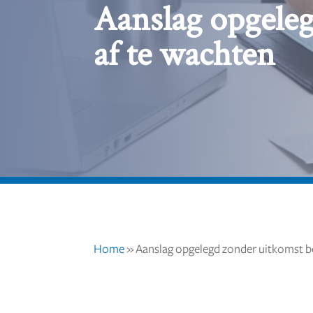
Aanslag opgele
af te wachten
Home
»
Aanslag opgelegd zonder uitkomst 