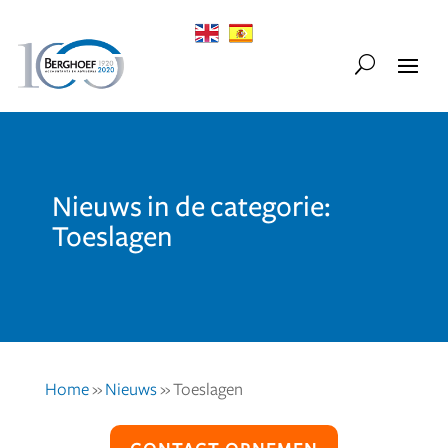
Nieuws in de categorie:
Toeslagen
Home
»
Nieuws
»
Toeslagen