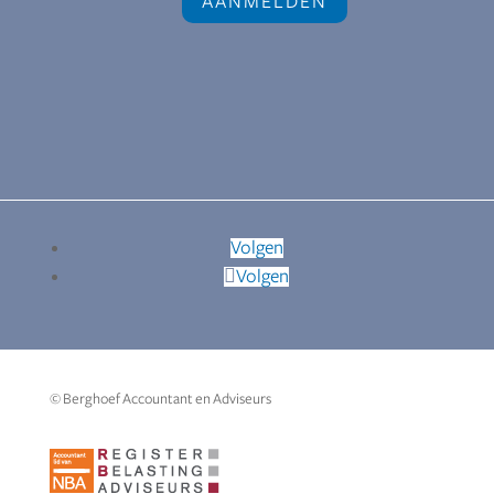
Volgen
Volgen
© Berghoef Accountant en Adviseurs