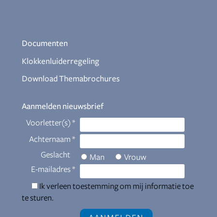
Documenten
Klokkenluiderregeling
Download Themabrochures
Aanmelden nieuwsbrief