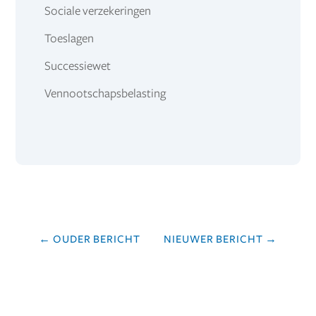
Sociale verzekeringen
Toeslagen
Successiewet
Vennootschapsbelasting
←
OUDER BERICHT
NIEUWER BERICHT
→