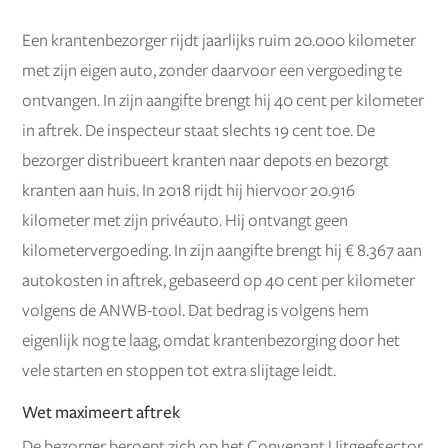
Een krantenbezorger rijdt jaarlijks ruim 20.000 kilometer
met zijn eigen auto, zonder daarvoor een vergoeding te
ontvangen. In zijn aangifte brengt hij 40 cent per kilometer
in aftrek. De inspecteur staat slechts 19 cent toe. De
bezorger distribueert kranten naar depots en bezorgt
kranten aan huis. In 2018 rijdt hij hiervoor 20.916
kilometer met zijn privéauto. Hij ontvangt geen
kilometervergoeding. In zijn aangifte brengt hij € 8.367 aan
autokosten in aftrek, gebaseerd op 40 cent per kilometer
volgens de ANWB-tool. Dat bedrag is volgens hem
eigenlijk nog te laag, omdat krantenbezorging door het
vele starten en stoppen tot extra slijtage leidt.
Wet maximeert aftrek
De bezorger beroept zich op het Convenant Uitgeefsector,