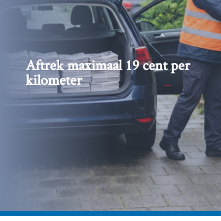
Aftrek maximaal 19 cent per
kilometer