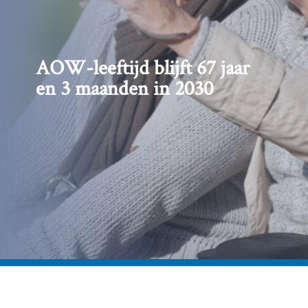
AOW-leeftijd blijft 67 jaar
en 3 maanden in 2030