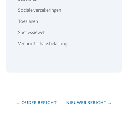
Sociale verzekeringen
Toeslagen
Successiewet
Vennootschapsbelasting
←
OUDER BERICHT
NIEUWER BERICHT
→