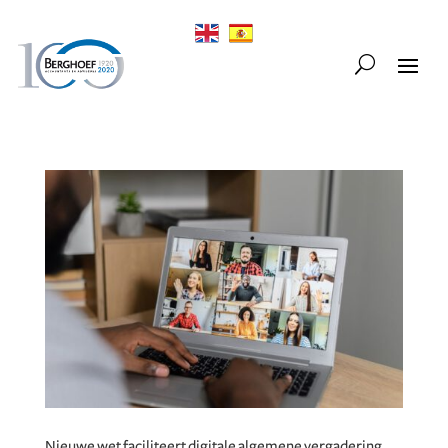
Nieuwe wet faciliteert digitale algemene vergadering