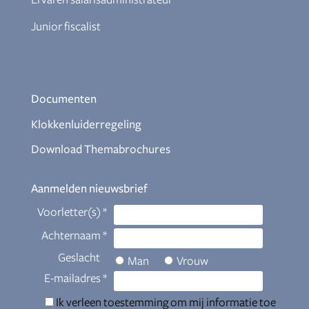
Ervaren salarisadministrateur
Junior fiscalist
Documenten
Klokkenluiderregeling
Download Themabrochures
Aanmelden nieuwsbrief