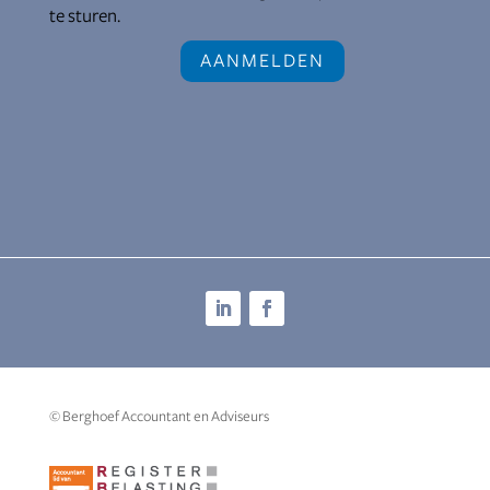
© Berghoef Accountant en Adviseurs