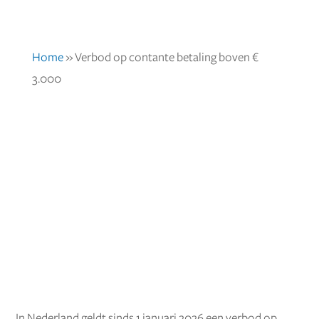
Home
»
Verbod op contante betaling boven €
3.000
In Nederland geldt sinds 1 januari 2026 een verbod op