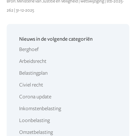
Bron: Ministerie van Justitie en Veiligheid | wetswijziging | stb-2025-
262 | 31-12-2025
Nieuws in de volgende categoriën
Berghoef
Arbeidsrecht
Belastingplan
Civiel recht
Corona update
Inkomstenbelasting
Loonbelasting
Omzetbelasting