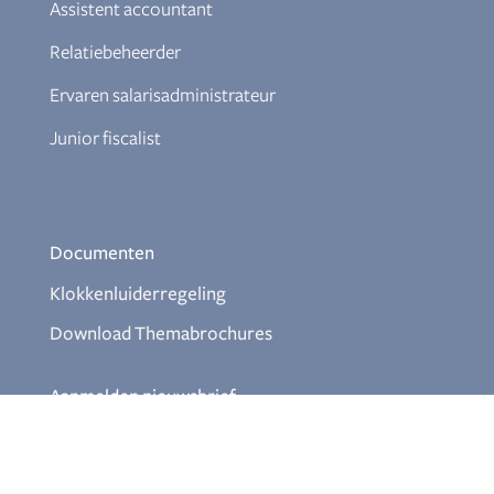
Assistent accountant
Relatiebeheerder
Ervaren salarisadministrateur
Junior fiscalist
Documenten
Klokkenluiderregeling
Download Themabrochures
Aanmelden nieuwsbrief