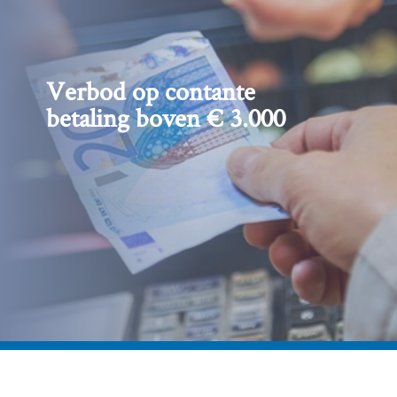
Verbod op contante
betaling boven € 3.000