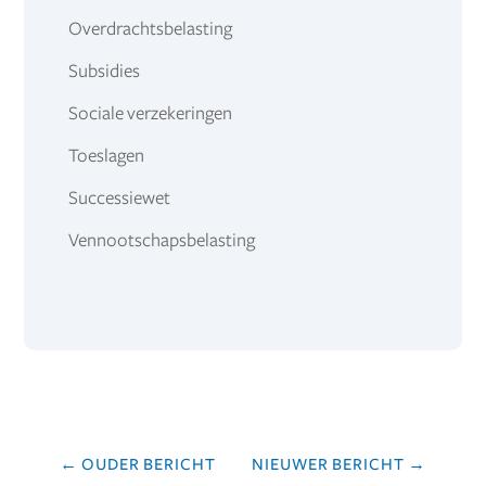
Overdrachtsbelasting
Subsidies
Sociale verzekeringen
Toeslagen
Successiewet
Vennootschapsbelasting
←
OUDER BERICHT
NIEUWER BERICHT
→