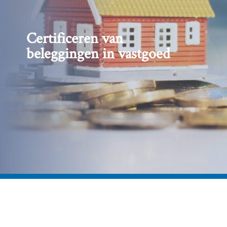
Certificeren van
beleggingen in vastgoed