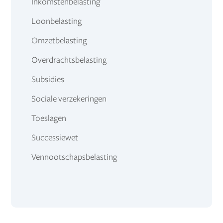
Inkomstenbelasting
Loonbelasting
Omzetbelasting
Overdrachtsbelasting
Subsidies
Sociale verzekeringen
Toeslagen
Successiewet
Vennootschapsbelasting