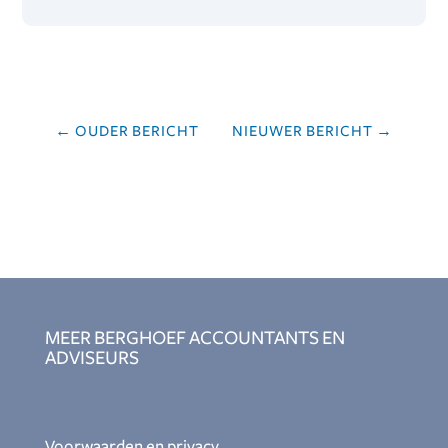
←
OUDER BERICHT
NIEUWER BERICHT
→
MEER BERGHOEF ACCOUNTANTS EN
ADVISEURS
Voorwaarden en privacy