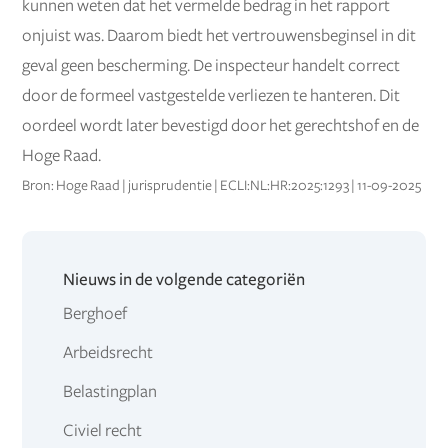
kunnen weten dat het vermelde bedrag in het rapport
onjuist was. Daarom biedt het vertrouwensbeginsel in dit
geval geen bescherming. De inspecteur handelt correct
door de formeel vastgestelde verliezen te hanteren. Dit
oordeel wordt later bevestigd door het gerechtshof en de
Hoge Raad.
Bron: Hoge Raad | jurisprudentie | ECLI:NL:HR:2025:1293 | 11-09-2025
Nieuws in de volgende categoriën
Berghoef
Arbeidsrecht
Belastingplan
Civiel recht