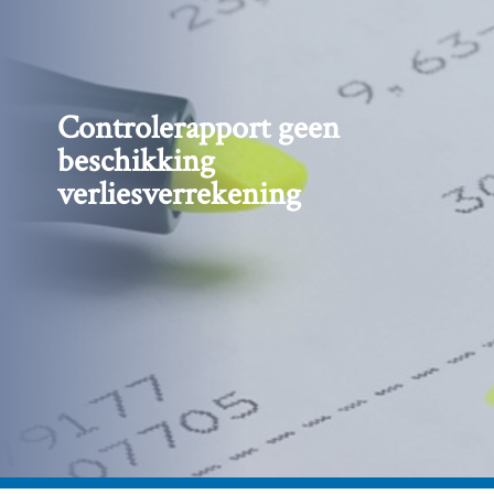
Controlerapport geen
beschikking
verliesverrekening