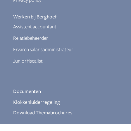
Privacy policy
Werken bij Berghoef
Assistent accountant
Relatiebeheerder
Ervaren salarisadministrateur
Junior fiscalist
Documenten
Klokkenluiderregeling
Download Themabrochures
Aanmelden nieuwsbrief