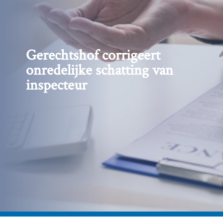
Gerechtshof corrigeert
onredelijke schatting van
inspecteur