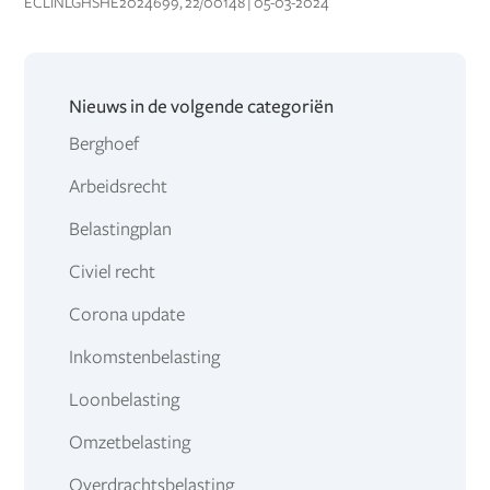
ECLINLGHSHE2024699, 22/00148 | 05-03-2024
Nieuws in de volgende categoriën
Berghoef
Arbeidsrecht
Belastingplan
Civiel recht
Corona update
Inkomstenbelasting
Loonbelasting
Omzetbelasting
Overdrachtsbelasting