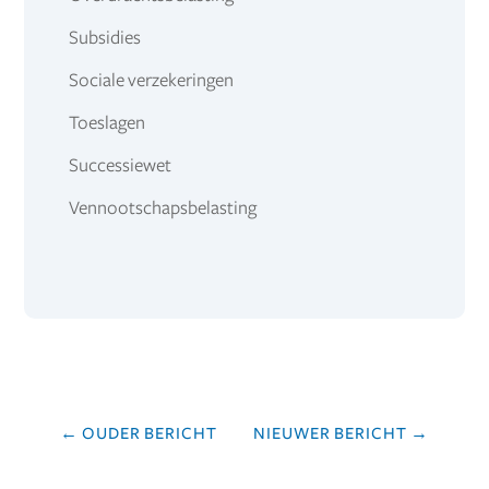
Subsidies
Sociale verzekeringen
Toeslagen
Successiewet
Vennootschapsbelasting
←
OUDER BERICHT
NIEUWER BERICHT
→