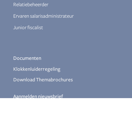
Relatiebeheerder
Ervaren salarisadministrateur
Junior fiscalist
Documenten
Klokkenluiderregeling
Download Themabrochures
Aanmelden nieuwsbrief