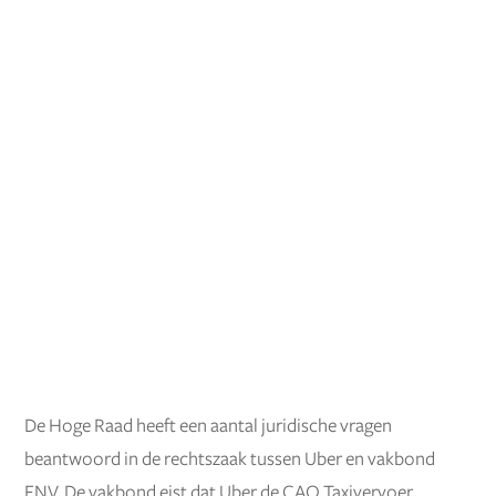
De Hoge Raad heeft een aantal juridische vragen
beantwoord in de rechtszaak tussen Uber en vakbond
FNV. De vakbond eist dat Uber de CAO Taxivervoer