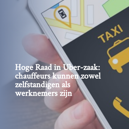
Hoge Raad in Uber-zaak:
chauffeurs kunnen zowel
zelfstandigen als
werknemers zijn