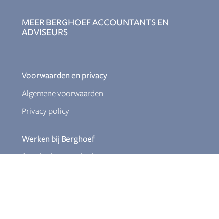
MEER BERGHOEF ACCOUNTANTS EN
ADVISEURS
Voorwaarden en privacy
Algemene voorwaarden
Privacy policy
Werken bij Berghoef
Assistent accountant
Relatiebeheerder
Ervaren salarisadministrateur
Junior fiscalist