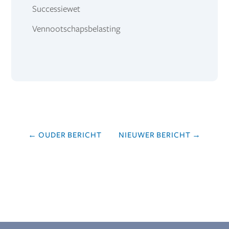
Successiewet
Vennootschapsbelasting
←
OUDER BERICHT
NIEUWER BERICHT
→