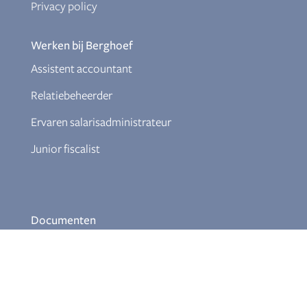
Privacy policy
Werken bij Berghoef
Assistent accountant
Relatiebeheerder
Ervaren salarisadministrateur
Junior fiscalist
Documenten
Klokkenluiderregeling
Download Themabrochures