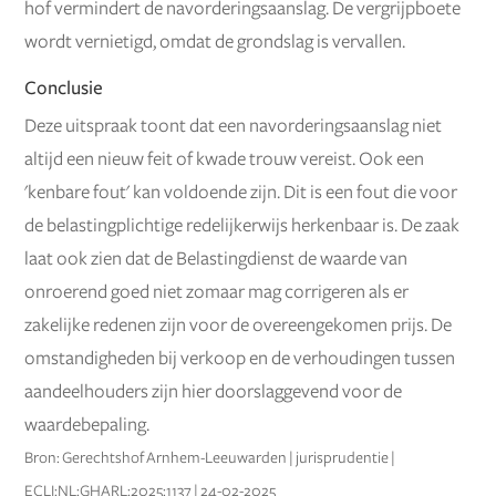
hof vermindert de navorderingsaanslag. De vergrijpboete
wordt vernietigd, omdat de grondslag is vervallen.
Conclusie
Deze uitspraak toont dat een navorderingsaanslag niet
altijd een nieuw feit of kwade trouw vereist. Ook een
'kenbare fout' kan voldoende zijn. Dit is een fout die voor
de belastingplichtige redelijkerwijs herkenbaar is. De zaak
laat ook zien dat de Belastingdienst de waarde van
onroerend goed niet zomaar mag corrigeren als er
zakelijke redenen zijn voor de overeengekomen prijs. De
omstandigheden bij verkoop en de verhoudingen tussen
aandeelhouders zijn hier doorslaggevend voor de
waardebepaling.
Bron: Gerechtshof Arnhem-Leeuwarden | jurisprudentie |
ECLI:NL:GHARL:2025:1137 | 24-02-2025