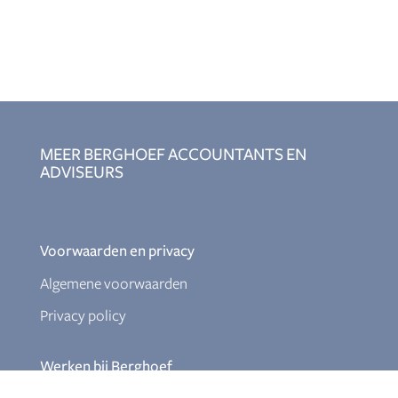
MEER BERGHOEF ACCOUNTANTS EN
ADVISEURS
Voorwaarden en privacy
Algemene voorwaarden
Privacy policy
Werken bij Berghoef
Assistent accountant