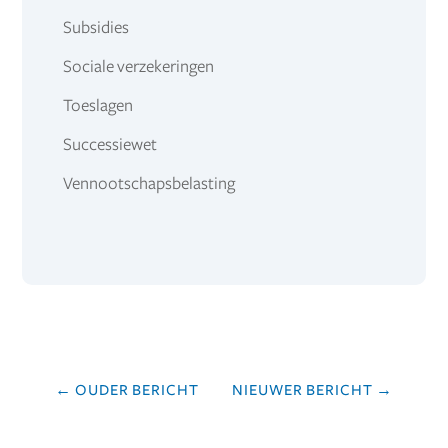
Subsidies
Sociale verzekeringen
Toeslagen
Successiewet
Vennootschapsbelasting
←
OUDER BERICHT
NIEUWER BERICHT
→