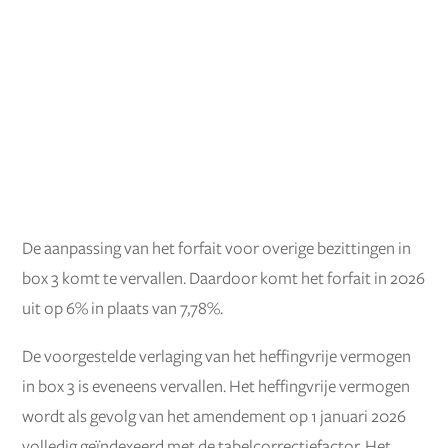
De aanpassing van het forfait voor overige bezittingen in
box 3 komt te vervallen. Daardoor komt het forfait in 2026
uit op 6% in plaats van 7,78%.
De voorgestelde verlaging van het heffingvrije vermogen
in box 3 is eveneens vervallen. Het heffingvrije vermogen
wordt als gevolg van het amendement op 1 januari 2026
volledig geïndexeerd met de tabelcorrectiefactor. Het