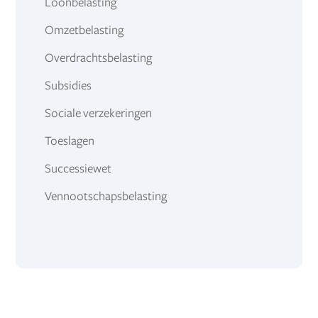
Loonbelasting
Omzetbelasting
Overdrachtsbelasting
Subsidies
Sociale verzekeringen
Toeslagen
Successiewet
Vennootschapsbelasting