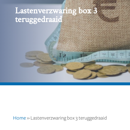
Lastenverzwaring box 3
teruggedraaid
Home
»
Lastenverzwaring box 3 teruggedraaid