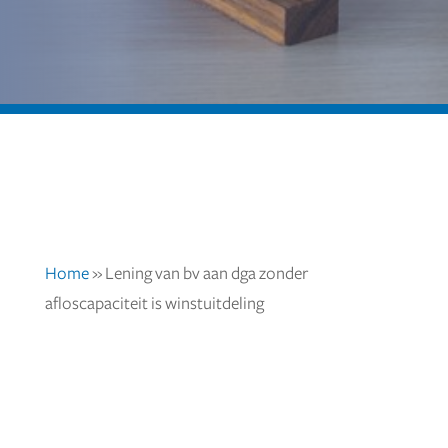
Home
»
Lening van bv aan dga zonder
afloscapaciteit is winstuitdeling