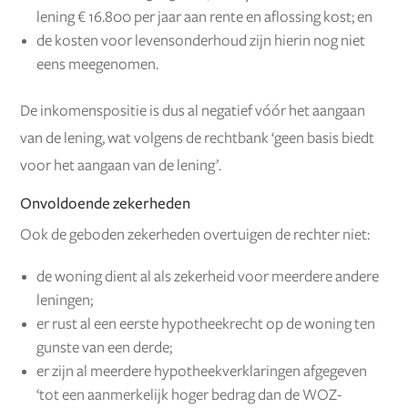
lening € 16.800 per jaar aan rente en aflossing kost; en
de kosten voor levensonderhoud zijn hierin nog niet
eens meegenomen.
De inkomenspositie is dus al negatief vóór het aangaan
van de lening, wat volgens de rechtbank ‘geen basis biedt
voor het aangaan van de lening’.
Onvoldoende zekerheden
Ook de geboden zekerheden overtuigen de rechter niet:
de woning dient al als zekerheid voor meerdere andere
leningen;
er rust al een eerste hypotheekrecht op de woning ten
gunste van een derde;
er zijn al meerdere hypotheekverklaringen afgegeven
‘tot een aanmerkelijk hoger bedrag dan de WOZ-