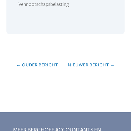
Vennootschapsbelasting
←
OUDER BERICHT
NIEUWER BERICHT
→
MEER BERGHOEF ACCOUNTANTS EN