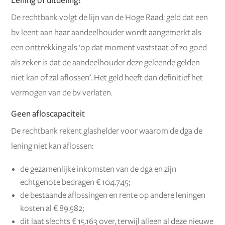
Lening of uitdeling?
De rechtbank volgt de lijn van de Hoge Raad: geld dat een
bv leent aan haar aandeelhouder wordt aangemerkt als
een onttrekking als ‘op dat moment vaststaat of zo goed
als zeker is dat de aandeelhouder deze geleende gelden
niet kan of zal aflossen’. Het geld heeft dan definitief het
vermogen van de bv verlaten.
Geen afloscapaciteit
De rechtbank rekent glashelder voor waarom de dga de
lening niet kan aflossen:
de gezamenlijke inkomsten van de dga en zijn
echtgenote bedragen € 104.745;
de bestaande aflossingen en rente op andere leningen
kosten al € 89.582;
dit laat slechts € 15.163 over, terwijl alleen al deze nieuwe