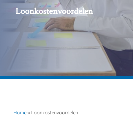
Loonkostenvoordelen
Home
»
Loonkostenvoordelen