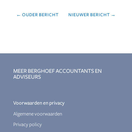
←
OUDER BERICHT
NIEUWER BERICHT
→
MEER BERGHOEF ACCOUNTANTS EN
ADVISEURS
Voorwaarden en privacy
Algemene voorwaarden
Privacy policy