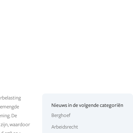
rbelasting
Nieuws in de volgende categoriën
r gemengde
Berghoef
ening. De
 zijn, waardoor
Arbeidsrecht