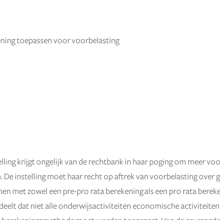
ning toepassen voor voorbelasting
ling krijgt ongelijk van de rechtbank in haar poging om meer voo
en. De instelling moet haar recht op aftrek van voorbelasting ove
en met zowel een pre-pro rata berekening als een pro rata berek
eelt dat niet alle onderwijsactiviteiten economische activiteiten