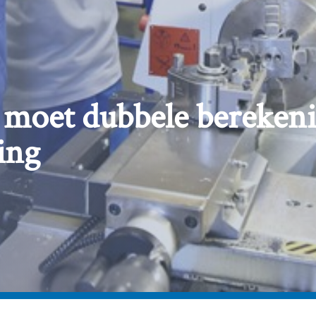
 moet dubbele berekeni
ing