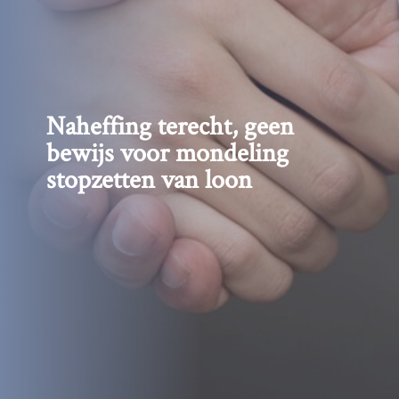
Naheffing terecht, geen
bewijs voor mondeling
stopzetten van loon