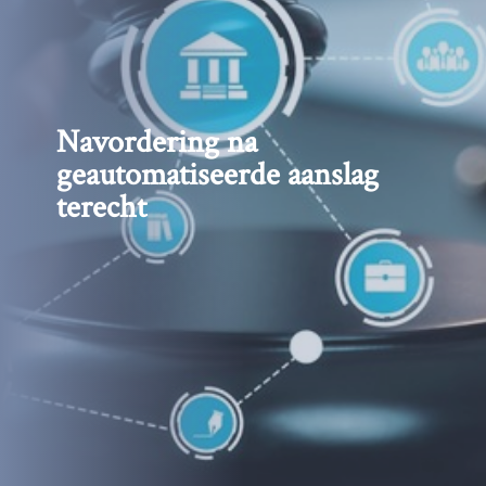
Navordering na
geautomatiseerde aanslag
terecht