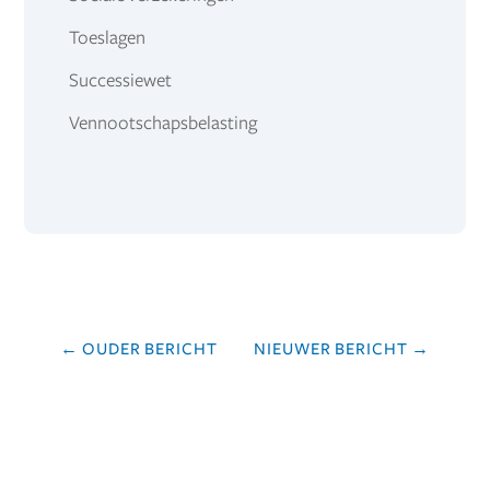
Toeslagen
Successiewet
Vennootschapsbelasting
←
OUDER BERICHT
NIEUWER BERICHT
→