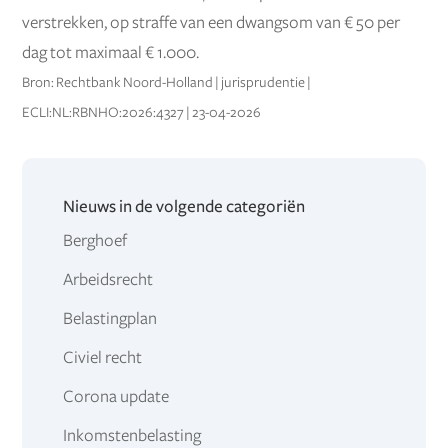
verstrekken, op straffe van een dwangsom van € 50 per
dag tot maximaal € 1.000.
Bron: Rechtbank Noord-Holland | jurisprudentie |
ECLI:NL:RBNHO:2026:4327 | 23-04-2026
Nieuws in de volgende categoriën
Berghoef
Arbeidsrecht
Belastingplan
Civiel recht
Corona update
Inkomstenbelasting