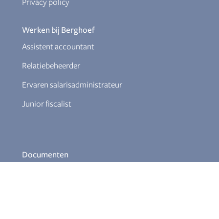
Privacy policy
Werken bij Berghoef
Assistent accountant
Relatiebeheerder
Ervaren salarisadministrateur
Junior fiscalist
Documenten
Klokkenluiderregeling
Download Themabrochures
Aanmelden nieuwsbrief