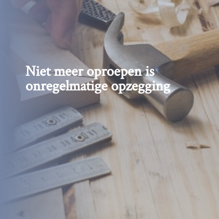
Niet meer oproepen is
onregelmatige opzegging