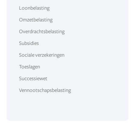
Loonbelasting
Omzetbelasting
Overdrachtsbelasting
Subsidies
Sociale verzekeringen
Toeslagen
Successiewet
Vennootschapsbelasting