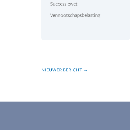
Successiewet
Vennootschapsbelasting
NIEUWER BERICHT
→