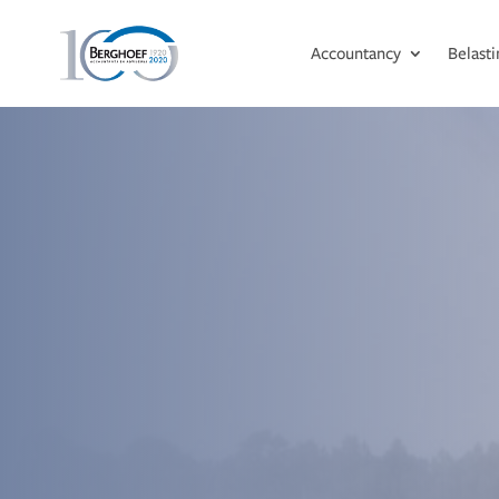
Accountancy
Belast