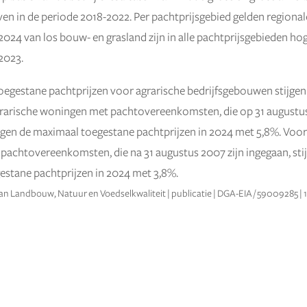
en in de periode 2018-2022. Per pachtprijsgebied gelden regiona
24 van los bouw- en grasland zijn in alle pachtprijsgebieden ho
2023.
egestane pachtprijzen voor agrarische bedrijfsgebouwen stijgen
grarische woningen met pachtovereenkomsten, die op 31 augustus
jgen de maximaal toegestane pachtprijzen in 2024 met 5,8%. Voor
achtovereenkomsten, die na 31 augustus 2007 zijn ingegaan, sti
stane pachtprijzen in 2024 met 3,8%.
van Landbouw, Natuur en Voedselkwaliteit | publicatie | DGA-EIA / 59009285 |