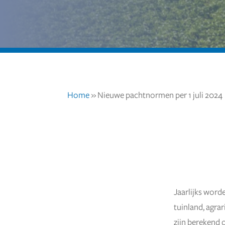
Home
»
Nieuwe pachtnormen per 1 juli 2024
Jaarlijks word
27 juni 2024
tuinland, agr
zijn berekend 