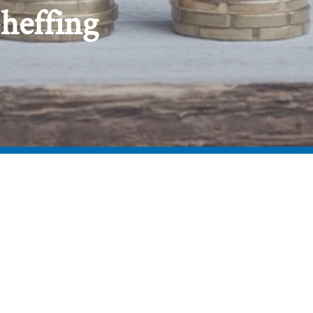
heffing