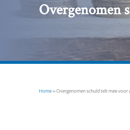
Overgenomen sc
Home
»
Overgenomen schuld telt mee voor a