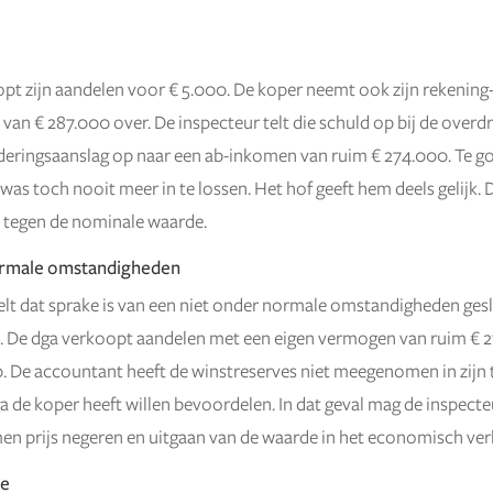
pt zijn aandelen voor € 5.000. De koper neemt ook zijn rekening
van € 287.000 over. De inspecteur telt die schuld op bij de overdr
deringsaanslag op naar een ab-inkomen van ruim € 274.000. Te gor
was toch nooit meer in te lossen. Het hof geeft hem deels gelijk. D
 tegen de nominale waarde.
ormale omstandigheden
lt dat sprake is van een niet onder normale omstandigheden ges
 De dga verkoopt aandelen met een eigen vermogen van ruim € 
0. De accountant heeft de winstreserves niet meegenomen in zijn t
ga de koper heeft willen bevoordelen. In dat geval mag de inspecte
 prijs negeren en uitgaan van de waarde in het economisch ver
ee