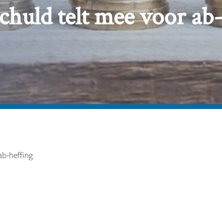
huld telt mee voor ab-
b-heffing