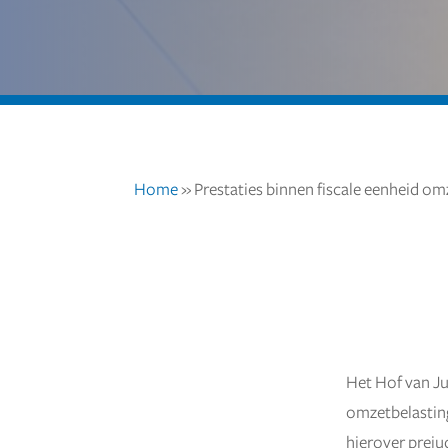
Home
»
Prestaties binnen fiscale eenheid om
Het Hof van Ju
8 augustus 2024
omzetbelasting
hierover preju