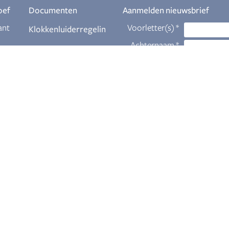
oef
Documenten
Aanmelden nieuwsbrief
ant
Klokkenluiderregelin
g
Download
eur
Themabrochures