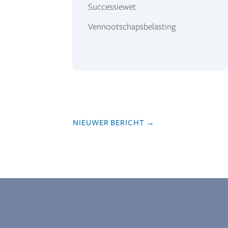
Successiewet
Vennootschapsbelasting
NIEUWER BERICHT
→