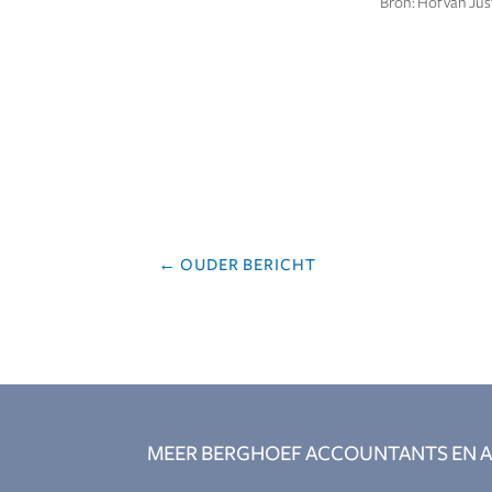
Bron: Hof van Jus
←
OUDER BERICHT
MEER BERGHOEF ACCOUNTANTS EN A