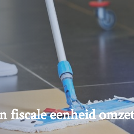
n fiscale eenheid omze