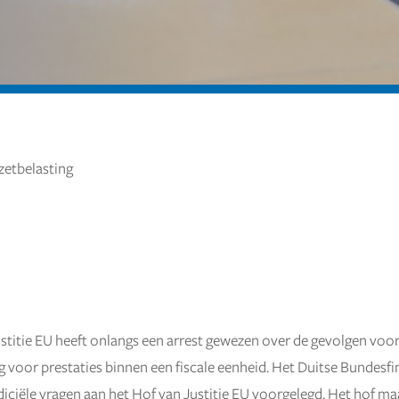
zetbelasting
stitie EU heeft onlangs een arrest gewezen over de gevolgen voor
 voor prestaties binnen een fiscale eenheid. Het Duitse Bundesf
diciële vragen aan het Hof van Justitie EU voorgelegd. Het hof maa