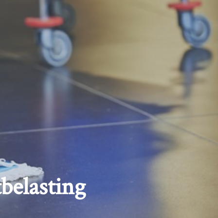
tbelasting