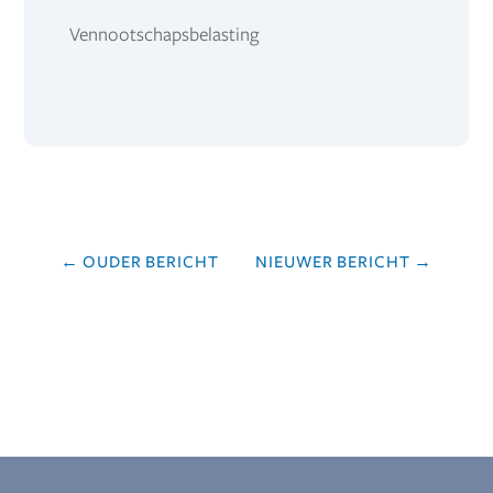
Vennootschapsbelasting
←
OUDER BERICHT
NIEUWER BERICHT
→