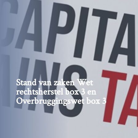
Stand van zaken Wet
rechtsherstel box 3 en
Overbruggingswet box 3