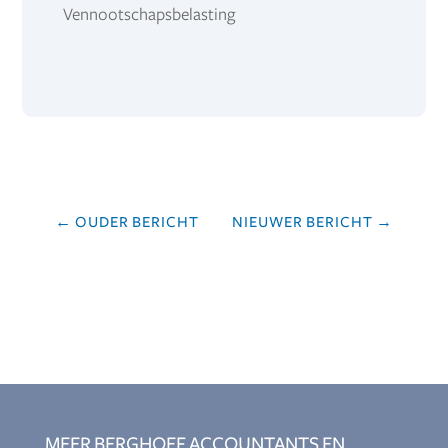
Vennootschapsbelasting
←
OUDER BERICHT
NIEUWER BERICHT
→
MEER BERGHOEF ACCOUNTANTS EN