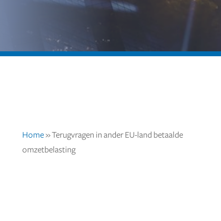
Home
»
Terugvragen in ander EU-land betaalde
omzetbelasting