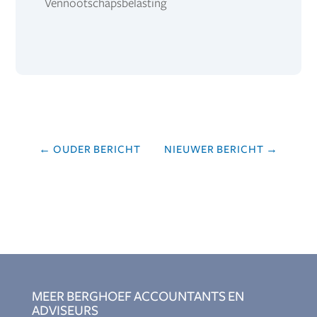
Vennootschapsbelasting
←
OUDER BERICHT
NIEUWER BERICHT
→
MEER BERGHOEF ACCOUNTANTS EN
ADVISEURS