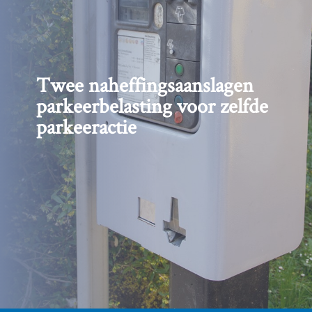
Twee naheffingsaanslagen
parkeerbelasting voor zelfde
parkeeractie