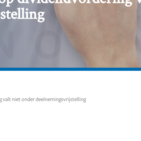
stelling
 valt niet onder deelnemingsvrijstelling