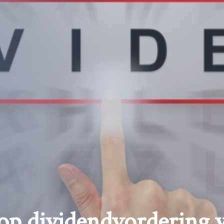
 op dividendvordering v