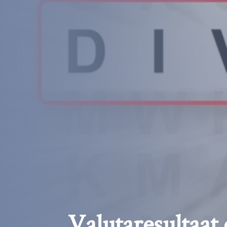
Valutaresultaat