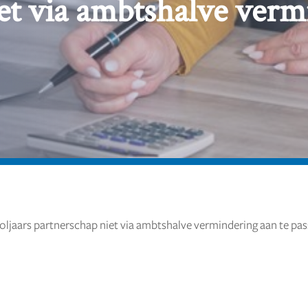
et via ambtshalve verm
oljaars partnerschap niet via ambtshalve vermindering aan te pa