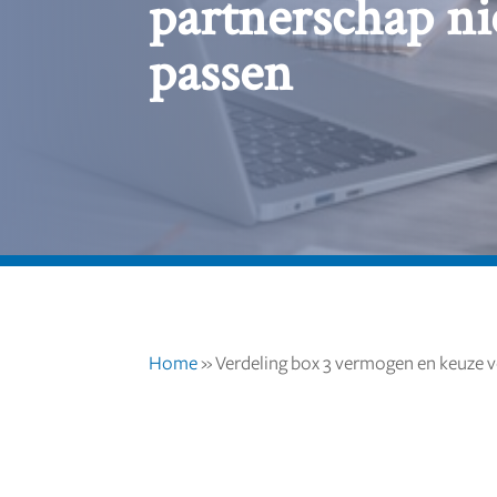
partnerschap ni
passen
Home
»
Verdeling box 3 vermogen en keuze v