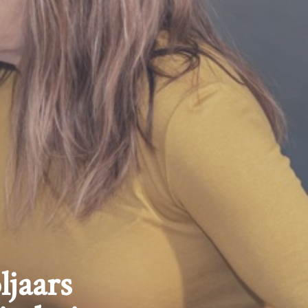
ljaars