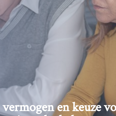
 vermogen en keuze vo