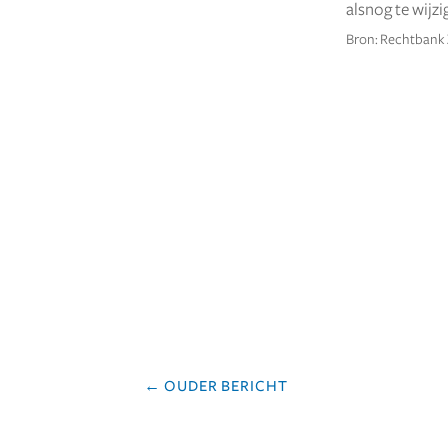
alsnog te wijzi
Bron: Rechtbank 
←
OUDER BERICHT