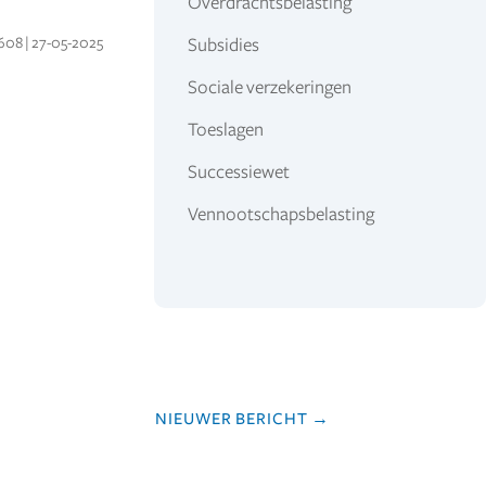
Overdrachtsbelasting
608 | 27-05-2025
Subsidies
Sociale verzekeringen
Toeslagen
Successiewet
Vennootschapsbelasting
NIEUWER BERICHT
→