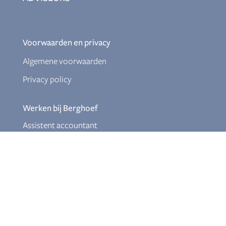
Voorwaarden en privacy
Algemene voorwaarden
Privacy policy
Werken bij Berghoef
Assistent accountant
Relatiebeheerder
Ervaren salarisadministrateur
Junior fiscalist