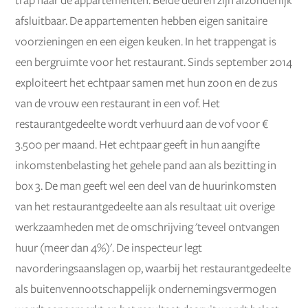
trap naar de appartementen. Beide deuren zijn afzonderlijk
afsluitbaar. De appartementen hebben eigen sanitaire
voorzieningen en een eigen keuken. In het trappengat is
een bergruimte voor het restaurant. Sinds september 2014
exploiteert het echtpaar samen met hun zoon en de zus
van de vrouw een restaurant in een vof. Het
restaurantgedeelte wordt verhuurd aan de vof voor €
3.500 per maand. Het echtpaar geeft in hun aangifte
inkomstenbelasting het gehele pand aan als bezitting in
box 3. De man geeft wel een deel van de huurinkomsten
van het restaurantgedeelte aan als resultaat uit overige
werkzaamheden met de omschrijving 'teveel ontvangen
huur (meer dan 4%)'. De inspecteur legt
navorderingsaanslagen op, waarbij het restaurantgedeelte
als buitenvennootschappelijk ondernemingsvermogen