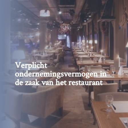
Verplicht
ondernemingsvermogen in
de zaak van het restaurant