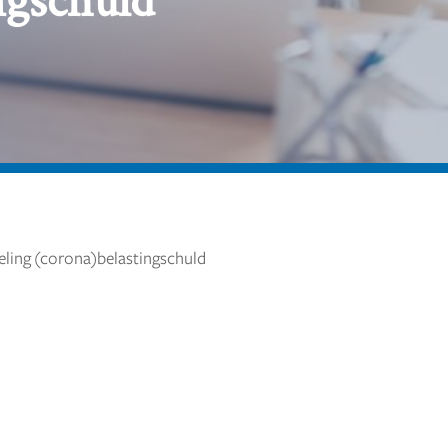
eling (corona)belastingschuld