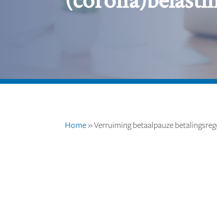
Home
»
Verruiming betaalpauze betalingsreg