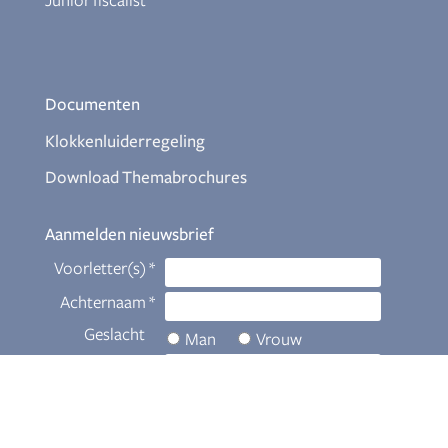
Junior fiscalist
Documenten
Klokkenluiderregeling
Download Themabrochures
Aanmelden nieuwsbrief