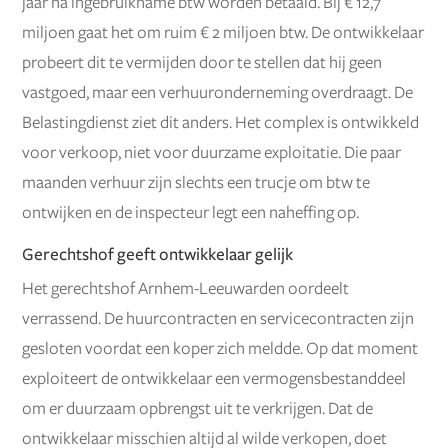
jaar na ingebruikname btw worden betaald. Bij € 12,7
miljoen gaat het om ruim € 2 miljoen btw. De ontwikkelaar
probeert dit te vermijden door te stellen dat hij geen
vastgoed, maar een verhuuronderneming overdraagt. De
Belastingdienst ziet dit anders. Het complex is ontwikkeld
voor verkoop, niet voor duurzame exploitatie. Die paar
maanden verhuur zijn slechts een trucje om btw te
ontwijken en de inspecteur legt een naheffing op.
Gerechtshof geeft ontwikkelaar gelijk
Het gerechtshof Arnhem-Leeuwarden oordeelt
verrassend. De huurcontracten en servicecontracten zijn
gesloten voordat een koper zich meldde. Op dat moment
exploiteert de ontwikkelaar een vermogensbestanddeel
om er duurzaam opbrengst uit te verkrijgen. Dat de
ontwikkelaar misschien altijd al wilde verkopen, doet