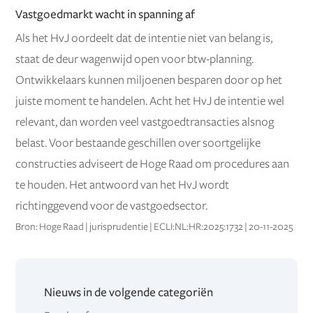
Vastgoedmarkt wacht in spanning af
Als het HvJ oordeelt dat de intentie niet van belang is,
staat de deur wagenwijd open voor btw-planning.
Ontwikkelaars kunnen miljoenen besparen door op het
juiste moment te handelen. Acht het HvJ de intentie wel
relevant, dan worden veel vastgoedtransacties alsnog
belast. Voor bestaande geschillen over soortgelijke
constructies adviseert de Hoge Raad om procedures aan
te houden. Het antwoord van het HvJ wordt
richtinggevend voor de vastgoedsector.
Bron: Hoge Raad | jurisprudentie | ECLI:NL:HR:2025:1732 | 20-11-2025
Nieuws in de volgende categoriën