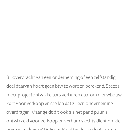
Bij overdracht van een onderneming of een zelfstandig
deel daarvan hoeft geen btw te worden berekend. Steeds
meer projectontwikkelaars verhuren daarom nieuwbouw
kort voor verkoop en stellen dat zij een onderneming
overdragen. Maar geldt dit ook als het pand puur is
ontwikkeld voor verkoop en verhuur slechts dient om de
prijs op te drijven? De Hoge Raad twijfelt en legt vragen