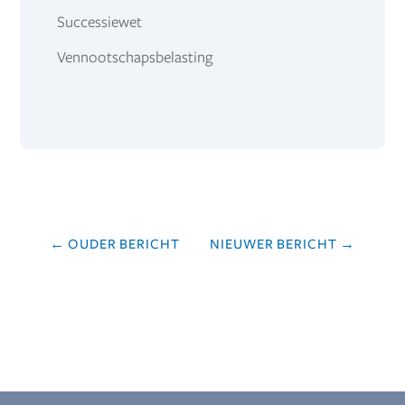
Successiewet
Vennootschapsbelasting
←
OUDER BERICHT
NIEUWER BERICHT
→