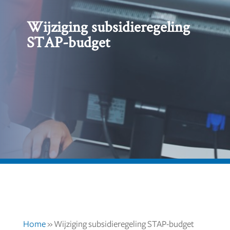
Wijziging subsidieregeling
STAP-budget
Home
»
Wijziging subsidieregeling STAP-budget