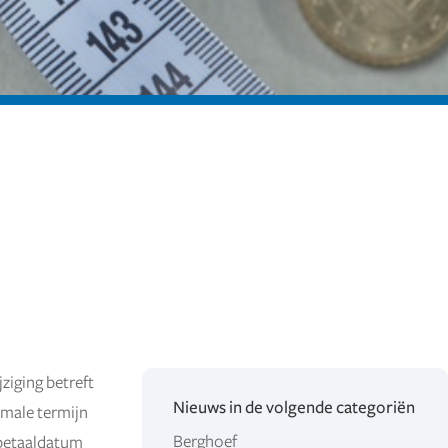
ziging betreft
Nieuws in de volgende categoriën
imale termijn
Berghoef
 betaaldatum