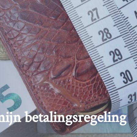
ijn betalingsregeling