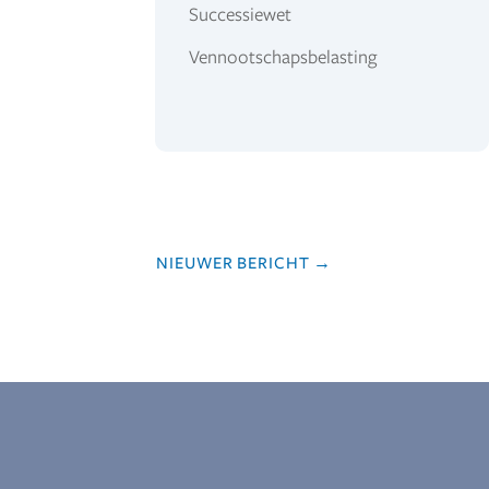
Successiewet
Vennootschapsbelasting
NIEUWER BERICHT
→