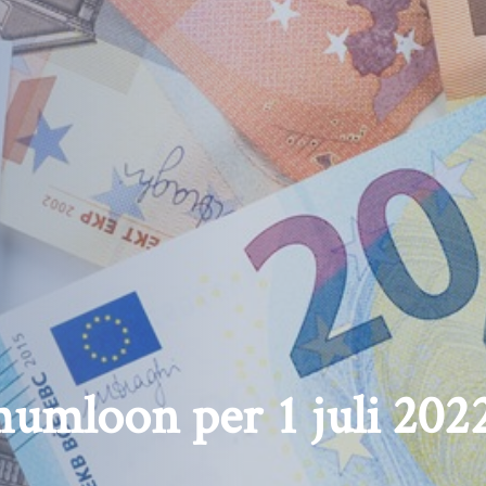
umloon per 1 juli 202