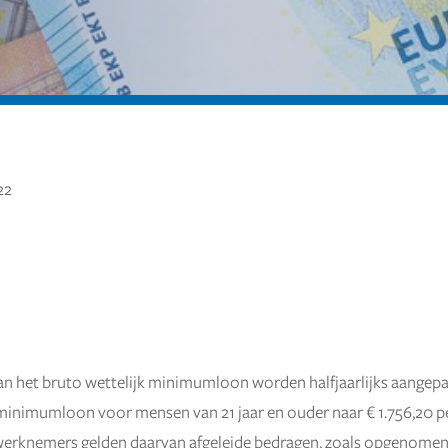
22
n het bruto wettelijk minimumloon worden halfjaarlijks aangepast.
minimumloon voor mensen van 21 jaar en ouder naar € 1.756,20 p
werknemers gelden daarvan afgeleide bedragen, zoals opgenomen