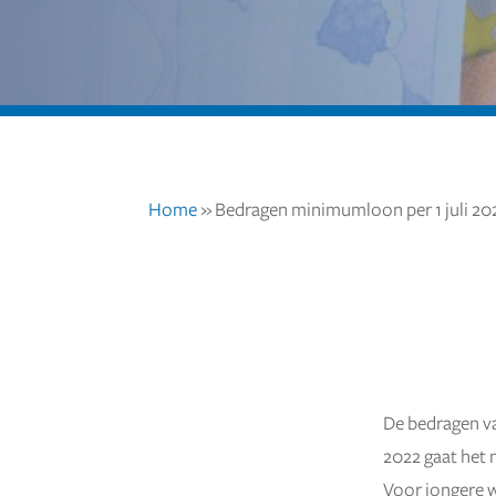
Home
»
Bedragen minimumloon per 1 juli 20
De bedragen va
12 mei 2022
2022 gaat het 
Voor jongere 