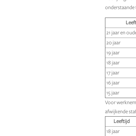
onderstaande t
Leeft
21 jaar en oud
20 jaar
19 jaar
18 jaar
17 jaar
16 jaar
15 jaar
Voor werknemer
afwijkende staf
Leeftijd
18 jaar