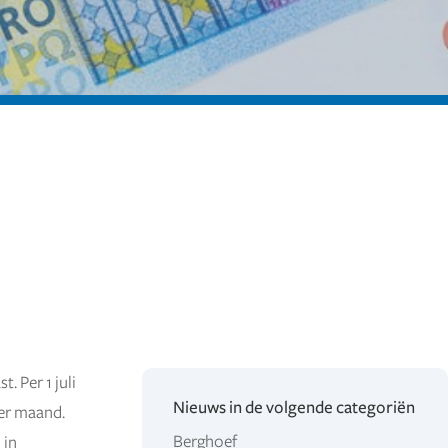
 Per 1 juli
Nieuws in de volgende categoriën
er maand.
Berghoef
 in