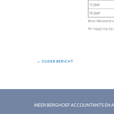
17 jaar
16 jaar
Bron: Ministerie 
Nr. 11945 | 04-05
←
OUDER BERICHT
MEER BERGHOEF ACCOUNTANTS EN A