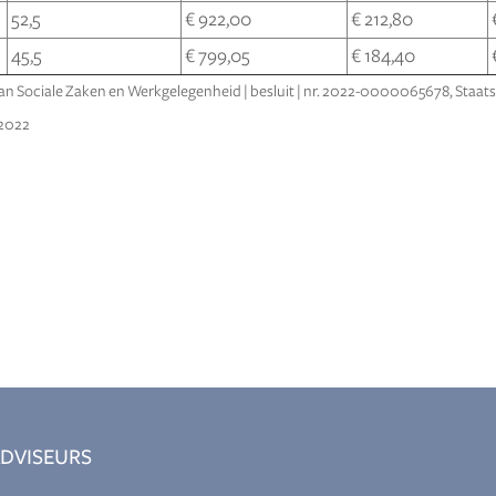
52,5
€ 922,00
€ 212,80
45,5
€ 799,05
€ 184,40
van Sociale Zaken en Werkgelegenheid | besluit | nr. 2022-0000065678, Staat
-2022
DVISEURS