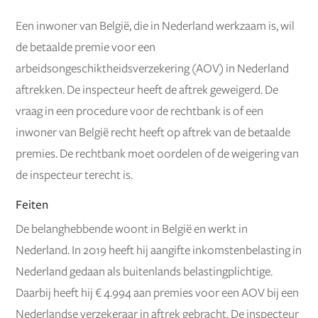
Een inwoner van België, die in Nederland werkzaam is, wil
de betaalde premie voor een
arbeidsongeschiktheidsverzekering (AOV) in Nederland
aftrekken. De inspecteur heeft de aftrek geweigerd. De
vraag in een procedure voor de rechtbank is of een
inwoner van België recht heeft op aftrek van de betaalde
premies. De rechtbank moet oordelen of de weigering van
de inspecteur terecht is.
Feiten
De belanghebbende woont in België en werkt in
Nederland. In 2019 heeft hij aangifte inkomstenbelasting in
Nederland gedaan als buitenlands belastingplichtige.
Daarbij heeft hij € 4.994 aan premies voor een AOV bij een
Nederlandse verzekeraar in aftrek gebracht. De inspecteur