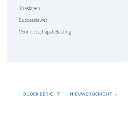
Toeslagen
Successiewet
Vennootschapsbelasting
←
OUDER BERICHT
NIEUWER BERICHT
→