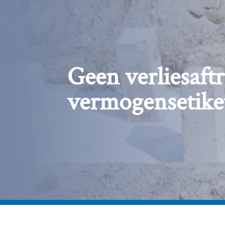
Geen verliesaft
vermogensetike