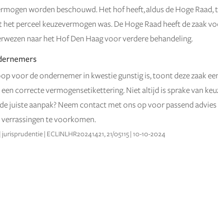
vermogen worden beschouwd. Het hof heeft, aldus de Hoge Raad, 
t het perceel keuzevermogen was. De Hoge Raad heeft de zaak vo
erwezen naar het Hof Den Haag voor verdere behandeling.
ndernemers
op voor de ondernemer in kwestie gunstig is, toont deze zaak ee
 een correcte vermogensetikettering. Niet altijd is sprake van k
r de juiste aanpak? Neem contact met ons op voor passend advies
 verrassingen te voorkomen.
 jurisprudentie | ECLINLHR20241421, 21/05115 | 10-10-2024