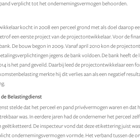
n pand verplicht tot het ondernemingsvermogen behoorden.
ikkelaar kocht in 2008 een perceel grond met als doel daarop ee
trof een eerste project van de projectontwikkelaar. Voor de fina
en bank. De bouw begon in 2009. Vanaf april 2010 kon de projectont
betalingsverplichtingen jegens de bank voldoen. De bank heeft de 
14 is het pand geveild. Daarbij leed de projectontwikkelaar een fors
nkomstenbelasting merkte hij dit verlies aan als een negatief result
ng.
 de Belastingdienst
enst stelde dat het perceel en pand privévermogen waren en dat h
trekbaar was. In eerdere jaren had de ondernemer het perceel zelf
geëtiketteerd. De inspecteur vond dat deze etikettering juist wa
plicht ondernemingsvermogen vormde. Het verband tussen de o