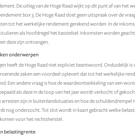
dement. De uitleg van de Hoge Raad wijkt op dit punt af van het w
rendement box 3. De Hoge Raad doet geen uitspraak over de vraag 
ten tot het werkelijke rendement gerekend worden. In de inkoms
ticulieren als hoofdregel het kasstelsel. Inkomsten worden geacht 
er deze zijn ontvangen.
erken onderwerpen
gen heeft de Hoge Raad niet expliciet beantwoord. Onduidelijk is 
roerende zaken een voordeel oplevert dat tot het werkelijke re
d. Een andere vraag is hoe de waardeontwikkeling van een wonin
paald als deze in de loop van het jaar wordt verkocht of gekoch
e arresten zijn in buitenlandsituaties en hoe de schuldendrempe
dt nog onderzocht. Tot slot wordt in kaart gebracht welke belast
komen voor het rechtsherstel.
n belastingrente