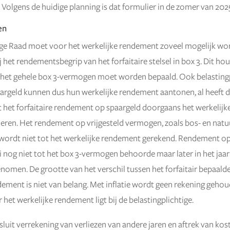
 Volgens de huidige planning is dat formulier in de zomer van 202
en
ge Raad moet voor het werkelijke rendement zoveel mogelijk wo
 het rendementsbegrip van het forfaitaire stelsel in box 3. Dit hou
het gehele box 3-vermogen moet worden bepaald. Ook belasting
aargeld kunnen dus hun werkelijke rendement aantonen, al heeft
het forfaitaire rendement op spaargeld doorgaans het werkelij
eren. Het rendement op vrijgesteld vermogen, zoals bos- en natu
wordt niet tot het werkelijke rendement gerekend. Rendement o
ri nog niet tot het box 3-vermogen behoorde maar later in het jaa
men. De grootte van het verschil tussen het forfaitair bepaalde
dement is niet van belang. Met inflatie wordt geen rekening geho
 het werkelijke rendement ligt bij de belastingplichtige.
luit verrekening van verliezen van andere jaren en aftrek van kost