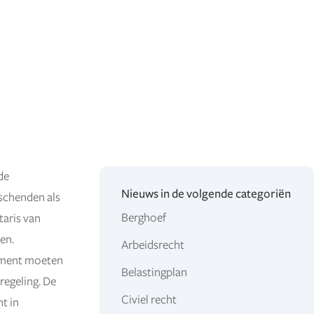
de
Nieuws in de volgende categoriën
schenden als
Berghoef
taris van
en.
Arbeidsrecht
dement moeten
Belastingplan
regeling. De
Civiel recht
t in