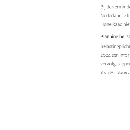
Bij de vermind
Nederlandse fi
Hoge Raad niet
Planning herst
Belastingplich
2024 een infor
vervolgstappe
Bron: Ministerie 
←
OUDER BERICHT