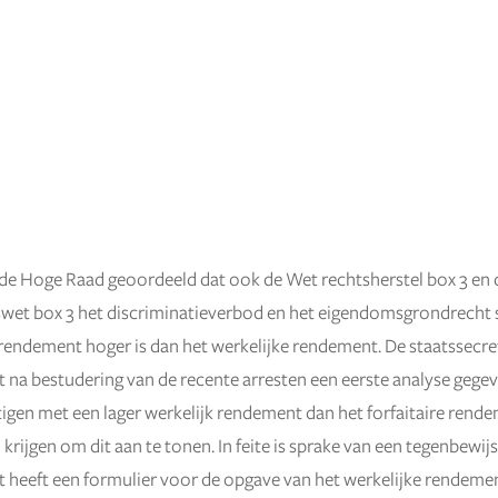
de Hoge Raad geoordeeld dat ook de Wet rechtsherstel box 3 en 
wet box 3 het discriminatieverbod en het eigendomsgrondrecht 
e rendement hoger is dan het werkelijke rendement. De staatssecre
t na bestudering van de recente arresten een eerste analyse gegev
tigen met een lager werkelijk rendement dan het forfaitaire ren
krijgen om dit aan te tonen. In feite is sprake van een tegenbewijs
t heeft een formulier voor de opgave van het werkelijke rendemen