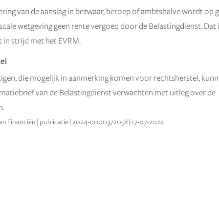
ering van de aanslag in bezwaar, beroep of ambtshalve wordt op 
scale wetgeving geen rente vergoed door de Belastingdienst. Dat 
 in strijd met het EVRM.
el
tigen, die mogelijk in aanmerking komen voor rechtsherstel, kun
matiebrief van de Belastingdienst verwachten met uitleg over de
n.
van Financiën | publicatie | 2024-0000372058 | 17-07-2024