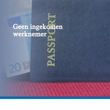
Geen ingekomen
werknemer