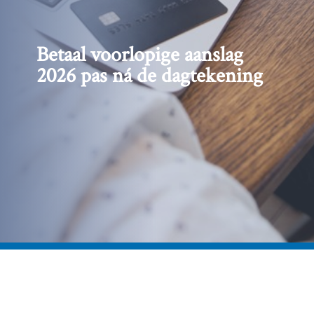
Betaal voorlopige aanslag
2026 pas ná de dagtekening