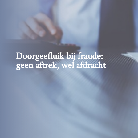
Doorgeefluik bij fraude:
geen aftrek, wel afdracht