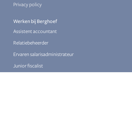
Privacy policy
Werken bij Berghoef
Assistent accountant
Relatiebeheerder
Ervaren salarisadministrateur
Junior fiscalist
Documenten
Klokkenluiderregeling
Download Themabrochures