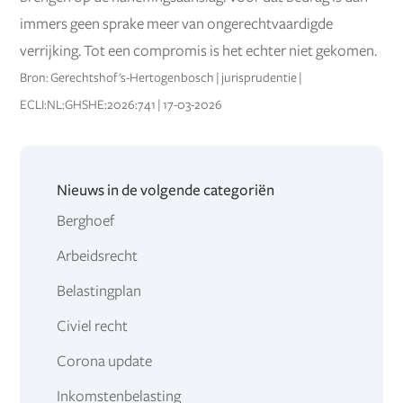
immers geen sprake meer van ongerechtvaardigde
verrijking. Tot een compromis is het echter niet gekomen.
Bron: Gerechtshof 's-Hertogenbosch | jurisprudentie |
ECLI:NL:GHSHE:2026:741 | 17-03-2026
Nieuws in de volgende categoriën
Berghoef
Arbeidsrecht
Belastingplan
Civiel recht
Corona update
Inkomstenbelasting