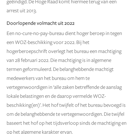
geëindigd. De Hoge Raad komt hiermee terug van een
arrest uit 2013.
Doorlopende volmacht uit 2022
Een no-cure-no-pay-bureau dient hoger beroep in tegen
een WOZ-beschikking voor 2022. Bij het
hogerberoepschrift overlegt het bureau een machtiging
van 28 februari 2022. Die machtiging is in algemene
termen geformuleerd. De belanghebbende machtigt
medewerkers van het bureau om hem te
vertegenwoordigen in ‘alle zaken betreffende de aanslag
lokale belastingen en de daarop vermelde WOZ-
beschikking(en)’. Het hof twijfelt of het bureau bevoegd is
om de belanghebbende te vertegenwoordigen. Die twijfel
baseert het hof op het tijdsverloop sinds de machtiging en
op het algemene karakter ervan.