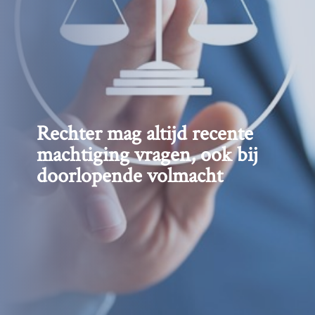
Rechter mag altijd recente
machtiging vragen, ook bij
doorlopende volmacht