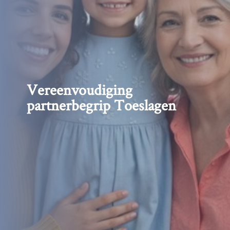
Vereenvoudiging
partnerbegrip Toeslagen