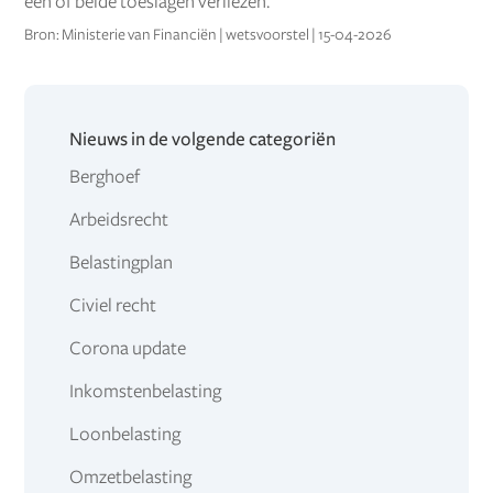
één of beide toeslagen verliezen.
Bron: Ministerie van Financiën | wetsvoorstel | 15-04-2026
Nieuws in de volgende categoriën
Berghoef
Arbeidsrecht
Belastingplan
Civiel recht
Corona update
Inkomstenbelasting
Loonbelasting
Omzetbelasting