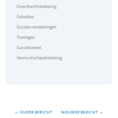
Overdrachtsbelasting
Subsidies
Sociale verzekeringen
Toeslagen
Successiewet
Vennootschapsbelasting
←
OUDER BERICHT
NIEUWER BERICHT
→