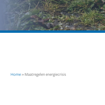
Home
»
Maatregelen energiecrisis