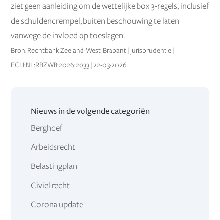
ziet geen aanleiding om de wettelijke box 3-regels, inclusief
de schuldendrempel, buiten beschouwing te laten
vanwege de invloed op toeslagen.
Bron: Rechtbank Zeeland-West-Brabant | jurisprudentie |
ECLI:NL:RBZWB:2026:2033 | 22-03-2026
Nieuws in de volgende categoriën
Berghoef
Arbeidsrecht
Belastingplan
Civiel recht
Corona update