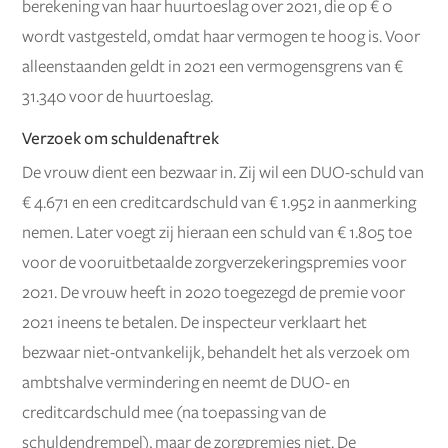
berekening van haar huurtoeslag over 2021, die op € 0
wordt vastgesteld, omdat haar vermogen te hoog is. Voor
alleenstaanden geldt in 2021 een vermogensgrens van €
31.340 voor de huurtoeslag.
Verzoek om schuldenaftrek
De vrouw dient een bezwaar in. Zij wil een DUO-schuld van
€ 4.671 en een creditcardschuld van € 1.952 in aanmerking
nemen. Later voegt zij hieraan een schuld van € 1.805 toe
voor de vooruitbetaalde zorgverzekeringspremies voor
2021. De vrouw heeft in 2020 toegezegd de premie voor
2021 ineens te betalen. De inspecteur verklaart het
bezwaar niet-ontvankelijk, behandelt het als verzoek om
ambtshalve vermindering en neemt de DUO- en
creditcardschuld mee (na toepassing van de
schuldendrempel), maar de zorgpremies niet. De