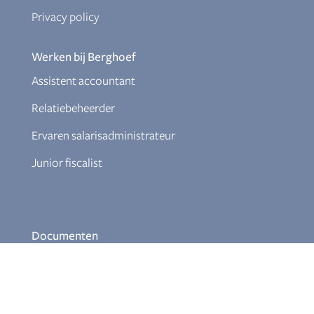
Privacy policy
Werken bij Berghoef
Assistent accountant
Relatiebeheerder
Ervaren salarisadministrateur
Junior fiscalist
Documenten
Klokkenluiderregeling
Download Themabrochures